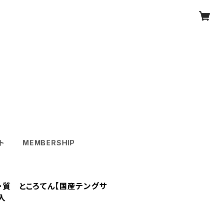
ト
MEMBERSHIP
品・質 ところてん【国産テングサ
入