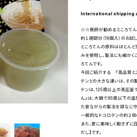
International shipping 
☆☆医師が勧めるところてん
約１週間分（16個入）のお試
ところてんの原料はほとんど
みを使用し、製法にも細かく
ろてんです。
今回ご紹介する 『高品質と
テンとの大きな違いは、その
テンは、125度以上の高圧釜
ん』は、大鍋で95度以下の温
た昔ながらの製法を頑なに守
一般的なトコロテンの約２倍
また、更に美味しく飽きずに
だし】です。