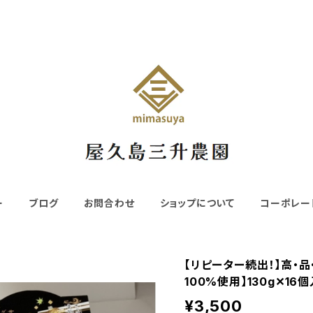
ー
ブログ
お問合わせ
ショップについて
コーポレー
【リピーター続出！】高・
100%使用】130g✕16個
¥3,500