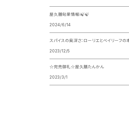
屋久膳旬果情報ℹ️🍃🍃
2024/6/14
スパイスの奥深さ：ローリエとベイリーフの
2023/12/5
☆完売御礼☆屋久膳たんかん
2023/3/1