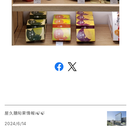
屋久膳旬果情報ℹ️🍃🍃
2024/6/14