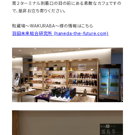
第２ターミナル到着口の目の前にある素敵なカフェですの
で、是非お立ち寄りください。
和蔵場～WAKURABA～様の情報はこちら
羽田未来総合研究所 (haneda-the-future.com)