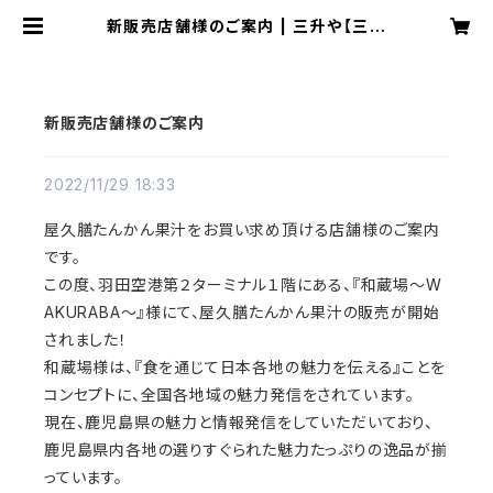
新販売店舗様のご案内 | 三升や【三升
アグリクリエイト株式会社】
新販売店舗様のご案内
2022/11/29 18:33
屋久膳たんかん果汁をお買い求め頂ける店舗様のご案内
です。
この度、羽田空港第２ターミナル１階にある、『和蔵場～W
AKURABA～』様にて、屋久膳たんかん果汁の販売が開始
されました！
和蔵場様は、『食を通じて日本各地の魅力を伝える』ことを
コンセプトに、全国各地域の魅力発信をされています。
現在、鹿児島県の魅力と情報発信をしていただいており、
鹿児島県内各地の選りすぐられた魅力たっぷりの逸品が揃
っています。